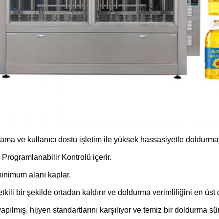
lama ve kullanıcı dostu işletim ile yüksek hassasiyetle doldurmay
 Programlanabilir Kontrolü içerir.
minimum alanı kaplar.
tkili bir şekilde ortadan kaldırır ve doldurma verimliliğini en üst 
mış, hijyen standartlarını karşılıyor ve temiz bir doldurma sür