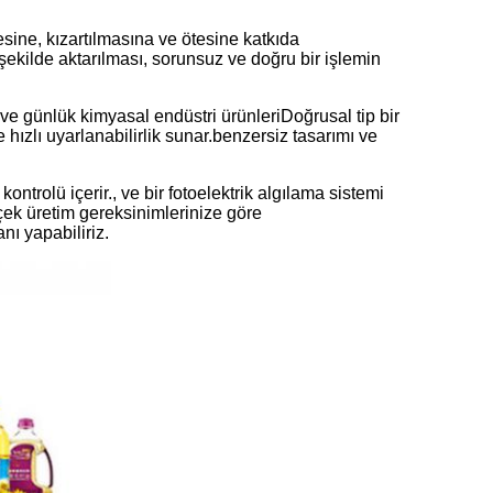
sine, kızartılmasına ve ötesine katkıda
şekilde aktarılması, sorunsuz ve doğru bir işlemin
ve günlük kimyasal endüstri ürünleriDoğrusal tip bir
hızlı uyarlanabilirlik sunar.benzersiz tasarımı ve
ntrolü içerir., ve bir fotoelektrik algılama sistemi
çek üretim gereksinimlerinize göre
nı yapabiliriz.