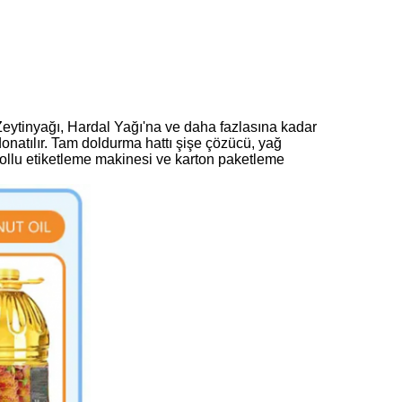
eytinyağı, Hardal Yağı'na ve daha fazlasına kadar
donatılır. Tam doldurma hattı şişe çözücü, yağ
ollu etiketleme makinesi ve karton paketleme