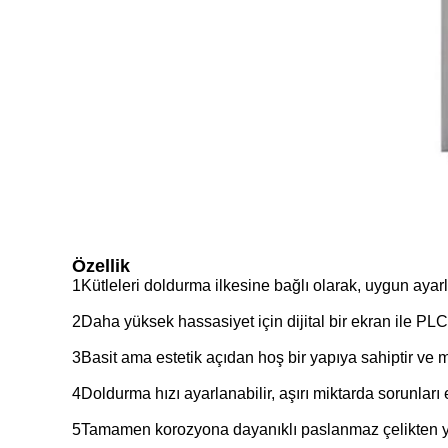
Özellik
1Kütleleri doldurma ilkesine bağlı olarak, uygun ayar
2Daha yüksek hassasiyet için dijital bir ekran ile PLC
3Basit ama estetik açıdan hoş bir yapıya sahiptir ve 
4Doldurma hızı ayarlanabilir, aşırı miktarda sorunları e
5Tamamen korozyona dayanıklı paslanmaz çelikten yapıl