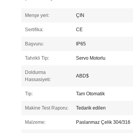
Menşe yeri:
ÇIN
Sertifika:
CE
Başvuru:
IP65
Tahrikli Tip:
Servo Motorlu
Doldurma
ABD$
Hassasiyeti:
Tip:
Tam Otomatik
Makine Test Raporu:
Tedarik edilen
Malzeme:
Paslanmaz Çelik 304/316