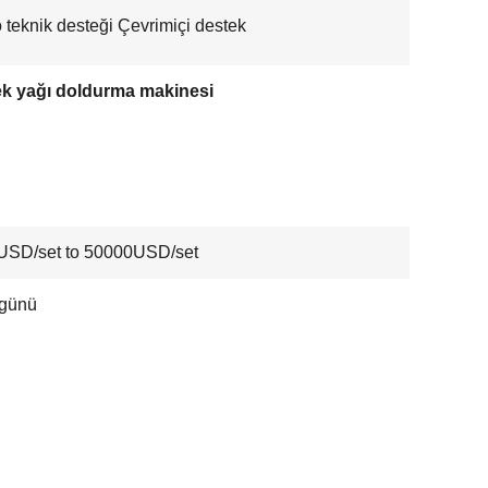
 teknik desteği Çevrimiçi destek
k yağı doldurma makinesi
USD/set to 50000USD/set
 günü