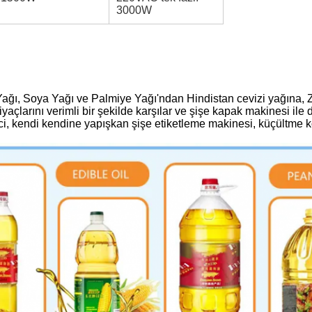
3000W
ğı, Soya Yağı ve Palmiye Yağı'ndan Hindistan cevizi yağına, Z
yaçlarını verimli bir şekilde karşılar ve şişe kapak makinesi ile 
i, kendi kendine yapışkan şişe etiketleme makinesi, küçültme k