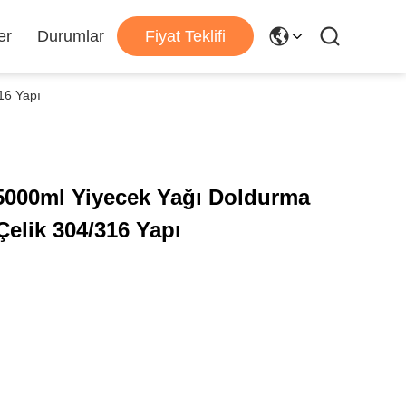
er
Durumlar
Fiyat Teklifi
16 Yapı
5000ml Yiyecek Yağı Doldurma
elik 304/316 Yapı