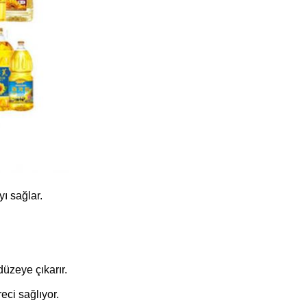
ı sağlar.
düzeye çıkarır.
eci sağlıyor.