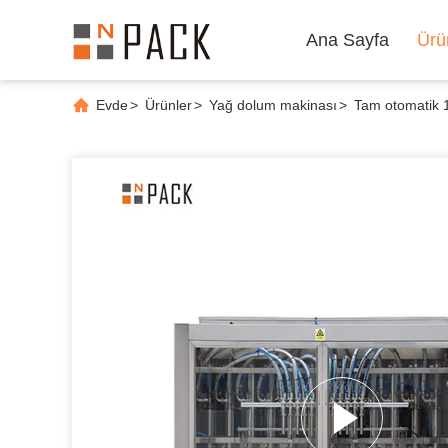
Ana Sayfa
Ürü
Evde
>
Ürünler
>
Yağ dolum makinası
>
Tam otomatik 