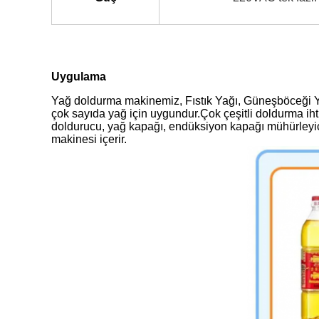
Uygulama
Yağ doldurma makinemiz, Fıstık Yağı, Güneşböceği Ya
çok sayıda yağ için uygundur.Çok çeşitli doldurma ihti
doldurucu, yağ kapağı, endüksiyon kapağı mühürleyic
makinesi içerir.