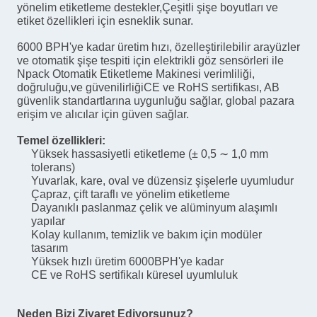
yönelim etiketleme destekler,Çeşitli şişe boyutları ve
etiket özellikleri için esneklik sunar.
6000 BPH'ye kadar üretim hızı, özelleştirilebilir arayüzler
ve otomatik şişe tespiti için elektrikli göz sensörleri ile
Npack Otomatik Etiketleme Makinesi verimliliği,
doğruluğu,ve güvenilirliğiCE ve RoHS sertifikası, AB
güvenlik standartlarına uygunluğu sağlar, global pazara
erişim ve alıcılar için güven sağlar.
Temel özellikleri:
Yüksek hassasiyetli etiketleme (± 0,5 ∼ 1,0 mm
tolerans)
Yuvarlak, kare, oval ve düzensiz şişelerle uyumludur
Çapraz, çift taraflı ve yönelim etiketleme
Dayanıklı paslanmaz çelik ve alüminyum alaşımlı
yapılar
Kolay kullanım, temizlik ve bakım için modüler
tasarım
Yüksek hızlı üretim 6000BPH'ye kadar
CE ve RoHS sertifikalı küresel uyumluluk
Neden Bizi Ziyaret Ediyorsunuz?