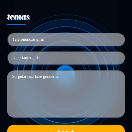
temas
Sunmak