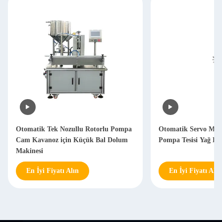
Otomatik Tek Nozullu Rotorlu Pompa
Otomatik Servo Moto
Cam Kavanoz için Küçük Bal Dolum
Pompa Tesisi Yağ D
Makinesi
En İyi Fiyatı Alın
En İyi Fiyatı Alın