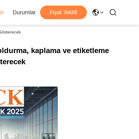
er
Durumlar
Fiyat Teklifi
 Gösterecek
oldurma, kaplama ve etiketleme
terecek