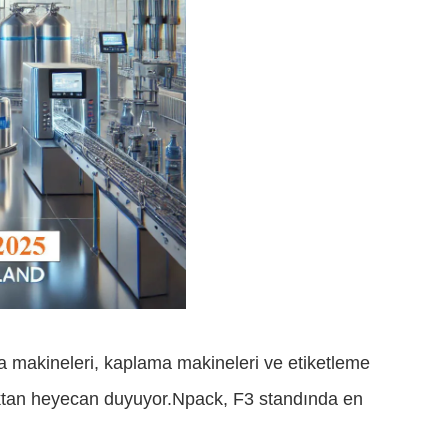
a makineleri
, kaplama makineleri ve etiketleme
ktan heyecan duyuyor.Npack, F3 standında en