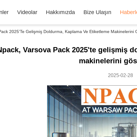
nler
Videolar
Hakkımızda
Bize Ulaşın
Haberl
 Pack 2025'te Gelişmiş Doldurma, Kaplama Ve Etiketleme Makinelerini
Npack, Varsova Pack 2025'te gelişmiş d
makinelerini gös
2025-02-28