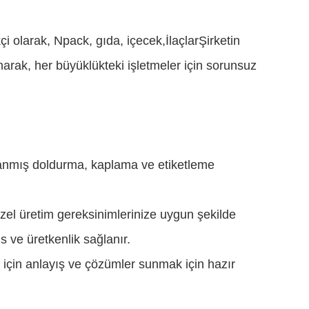
 olarak, Npack, gıda, içecek,İlaçlarŞirketin
lanarak, her büyüklükteki işletmeler için sorunsuz
rlanmış doldurma, kaplama ve etiketleme
zel üretim gereksinimlerinize uygun şekilde
 ve üretkenlik sağlanır.
ız için anlayış ve çözümler sunmak için hazır