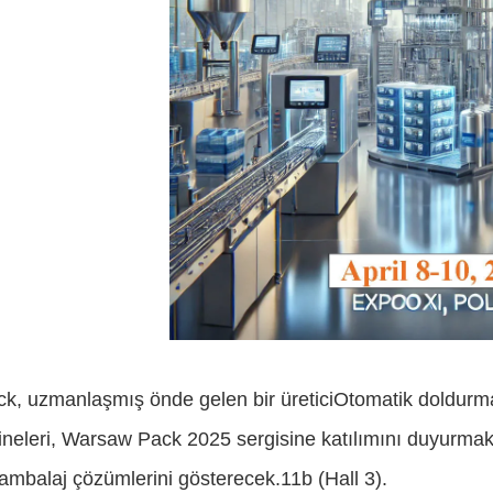
k, uzmanlaşmış önde gelen bir üretici
Otomatik doldurm
neleri, Warsaw Pack 2025 sergisine katılımını duyurma
ambalaj çözümlerini gösterecek.11b (Hall 3).