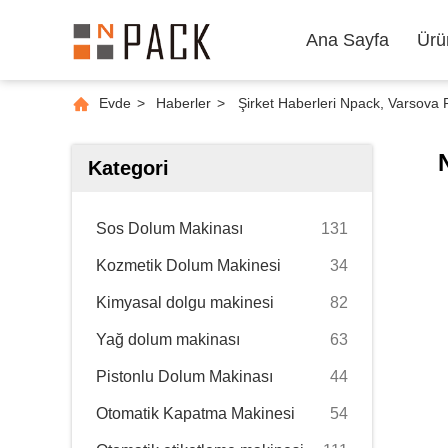
Ana Sayfa
Ürü
Evde
>
Haberler
>
Şirket Haberleri Npack, Varsova
Kategori
Sos Dolum Makinası
131
Kozmetik Dolum Makinesi
34
Kimyasal dolgu makinesi
82
Yağ dolum makinası
63
Pistonlu Dolum Makinası
44
Otomatik Kapatma Makinesi
54