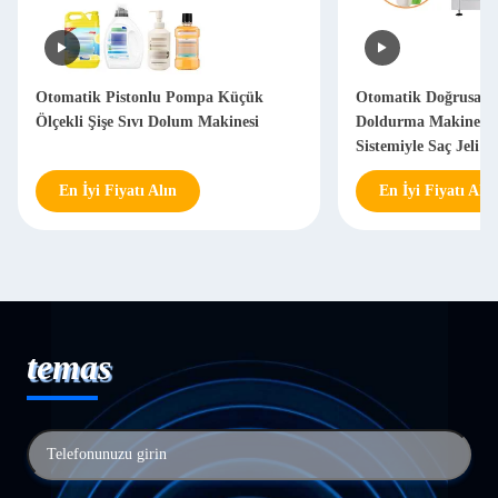
Otomatik Pistonlu Pompa Küçük
Otomatik Doğrusal Sa
Ölçekli Şişe Sıvı Dolum Makinesi
Doldurma Makinesi 
Sistemiyle Saç Jeli 
En İyi Fiyatı Alın
En İyi Fiyatı Alın
temas