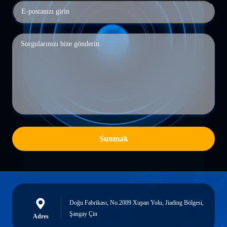
Sunmak
Doğu Fabrikası, No.2009 Xupan Yolu, Jiading Bölgesi,
Şangay Çin
Adres