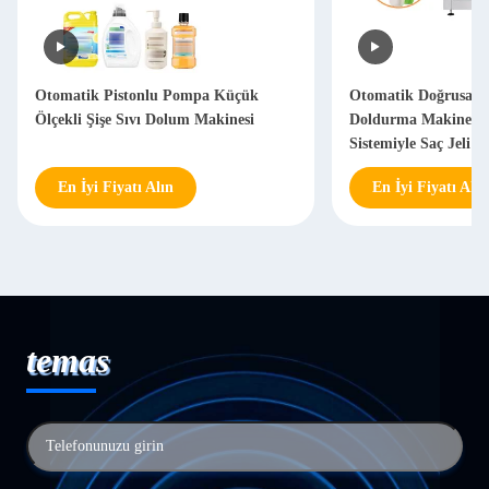
Otomatik Pistonlu Pompa Küçük
Otomatik Doğrusal Sa
Ölçekli Şişe Sıvı Dolum Makinesi
Doldurma Makinesi 
Sistemiyle Saç Jeli 
En İyi Fiyatı Alın
En İyi Fiyatı Alın
temas