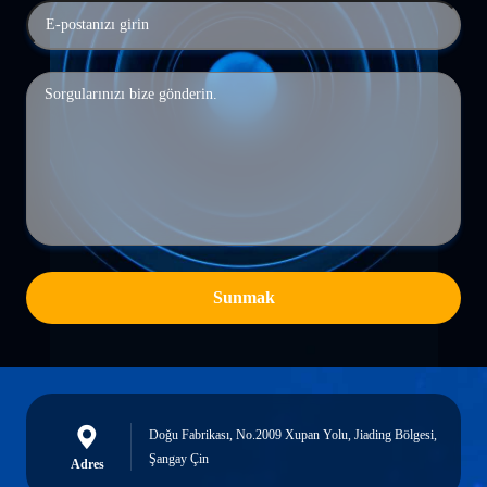
Sunmak
Doğu Fabrikası, No.2009 Xupan Yolu, Jiading Bölgesi,
Şangay Çin
Adres