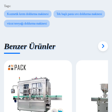
Tags:
Kozmetik krem doldurma makinesi
Tek başlı pasta sıvı doldurma makinesi
vücut tereyağı doldurma makinesi
Benzer Ürünler