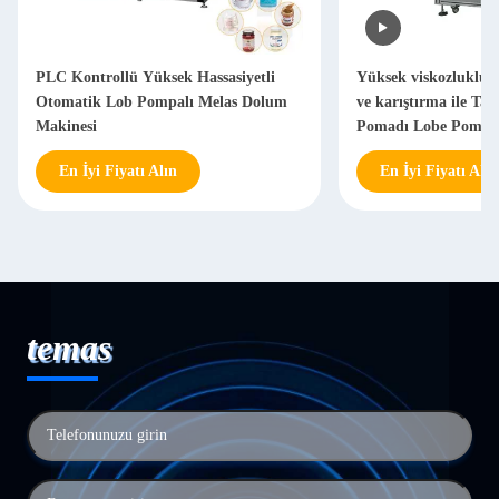
PLC Kontrollü Yüksek Hassasiyetli
Yüksek viskozluklu ü
Otomatik Lob Pompalı Melas Dolum
ve karıştırma ile T
Makinesi
Pomadı Lobe Pompa
Makinesi
En İyi Fiyatı Alın
En İyi Fiyatı Alın
temas