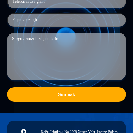
Sunmak
Doğu Fabrikası, No.2009 Xupan Yolu, Jiading Bölgesi,