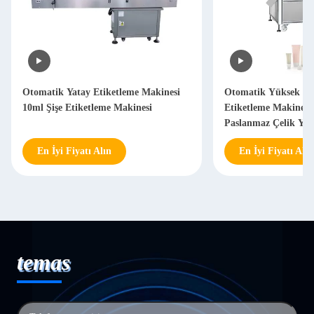
Otomatik Yatay Etiketleme Makinesi
Otomatik Yüksek Hı
10ml Şişe Etiketleme Makinesi
Etiketleme Makinesi
Paslanmaz Çelik Yap
En İyi Fiyatı Alın
En İyi Fiyatı Alın
temas