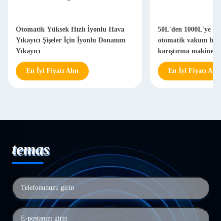
Otomatik Yüksek Hızlı İyonlu Hava
50L'den 1000L'ye ka
Yıkayıcı Şişeler İçin İyonlu Donanım
otomatik vakum hom
Yıkayıcı
karıştırma makinesi
pompası ile
En İyi Fiyatı Alın
En İyi Fiyatı Alın
temas