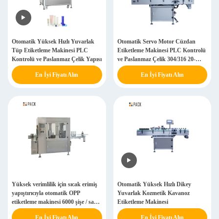
Otomatik Yüksek Hızlı Yuvarlak
Otomatik Servo Motor Cüzdan
Tüp Etiketleme Makinesi PLC
Etiketleme Makinesi PLC Kontrolü
Kontrolü ve Paslanmaz Çelik Yapısı
ve Paslanmaz Çelik 304/316 20-
100pcs/min Hız için
En İyi Fiyatı Alın
En İyi Fiyatı Alın
Yüksek verimlilik için sıcak erimiş
Otomatik Yüksek Hızlı Dikey
yapıştırıcıyla otomatik OPP
Yuvarlak Kozmetik Kavanoz
etiketleme makinesi 6000 şişe / saat
Etiketleme Makinesi
304/316 paslanmaz çelik
En İyi Fiyatı Alın
En İyi Fiyatı Alın