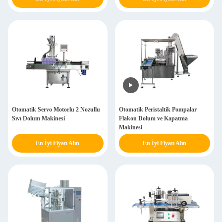
Otomatik Servo Motorlu 2 Nozullu
Otomatik Peristaltik Pompalar
Sıvı Dolum Makinesi
Flakon Dolum ve Kapatma
Makinesi
En İyi Fiyatı Alın
En İyi Fiyatı Alın